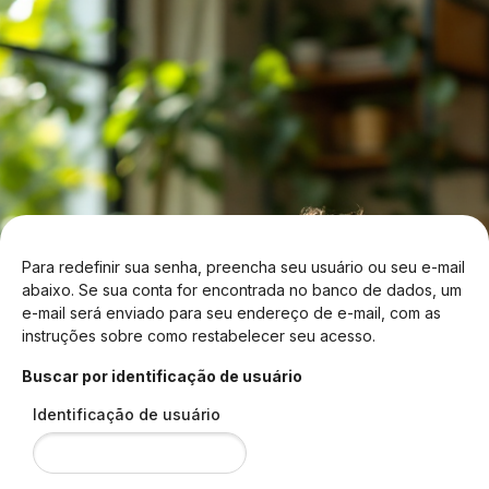
Ir para o conteúdo principal
Para redefinir sua senha, preencha seu usuário ou seu e-mail
abaixo. Se sua conta for encontrada no banco de dados, um
e-mail será enviado para seu endereço de e-mail, com as
instruções sobre como restabelecer seu acesso.
Buscar por identificação de usuário
Identificação de usuário